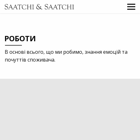
РОБОТИ
В основі всього, що ми робимо, знання емоцій та
почуттів споживача.
2024
Professional services
Design