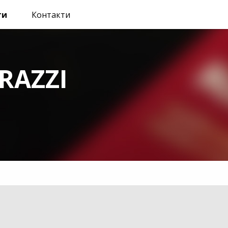
ти
Контакти
RAZZI