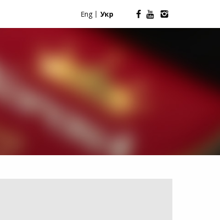
Eng
Укр