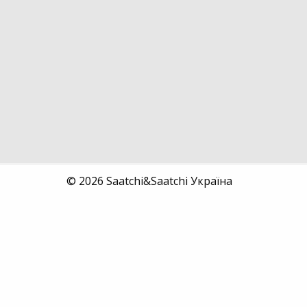
2020
Self-promotion
Identity
© 2026 Saatchi&Saatchi Україна