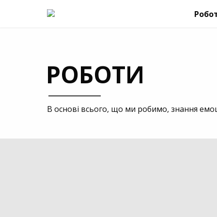
Робо
РОБОТИ
В основі всього, що ми робимо, знання емоц