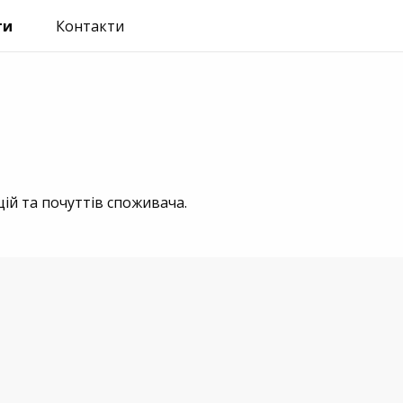
ти
Контакти
ій та почуттів споживача.