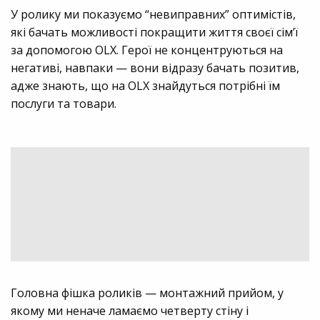
У ролику ми показуємо “невиправних” оптимістів,
які бачать можливості покращити життя своєї сім’ї
за допомогою OLX. Герої не концентруються на
негативі, навпаки — вони відразу бачать позитив,
адже знають, що на OLX знайдуться потрібні їм
послуги та товари.
Головна фішка роликів — монтажний прийом, у
якому ми неначе ламаємо четверту стіну і