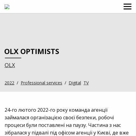
OLX OPTIMISTS
OLX
2022
/
Professional services
/
Digital
TV
24-го лютого 2022-го року команда агенції
займалася організацією своєї безпеки, робочі
процеси були поставлені на паузу. Частина з нас
зібралася у підвалі під офісом агенції у Києві, де вже