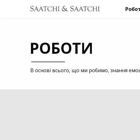
Робо
РОБОТИ
В основі всього, що ми робимо, знання емоц
2021
Digital
TV