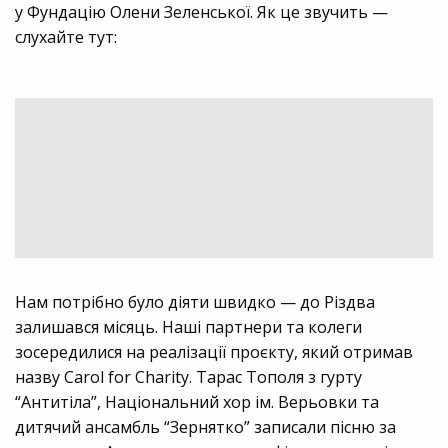
у Фундацію Олени Зеленської. Як це звучить —
слухайте тут:
Нам потрібно було діяти швидко — до Різдва
залишався місяць. Наші партнери та колеги
зосередилися на реалізації проєкту, який отримав
назву Carol for Charity. Тарас Тополя з гурту
“Антитіла”, Національний хор ім. Верьовки та
дитячий ансамбль “Зернятко” записали пісню за