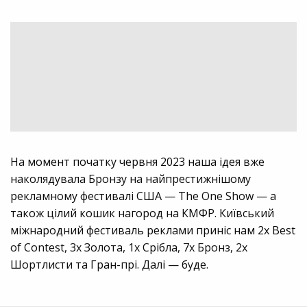
На момент початку червня 2023 наша ідея вже
наколядувала Бронзу на найпрестижнішому
рекламному фестивалі США — The One Show — а
також цілий кошик нагород на КМФР. Київський
міжнародний фестиваль реклами приніс нам 2x Best
of Contest, 3x Золота, 1х Срібла, 7х Бронз, 2х
Шортлисти та Гран-прі. Далі — буде.