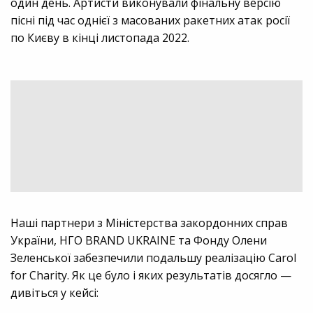
один день. Артисти виконували фінальну версію
пісні під час однієї з масованих ракетних атак росії
по Києву в кінці листопада 2022.
Наші партнери з Міністерства закордонних справ
України, НГО BRAND UKRAINE та Фонду Олени
Зеленської забезпечили подальшу реалізацію Carol
for Charity. Як це було і яких результатів досягло —
дивіться у кейсі: